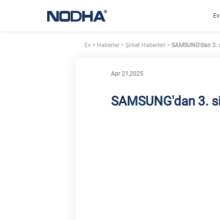
Ev
Ev
>
Haberler
>
Şirket Haberleri
>
SAMSUNG'dan 3. s
Apr 21,2025
SAMSUNG'dan 3. si