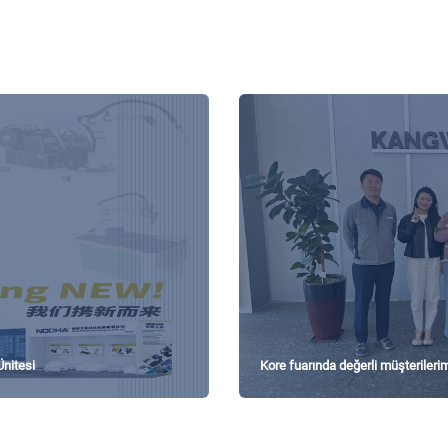
Ünitesi
Kore fuarında değerli müşterilerimi