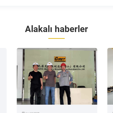
Alakalı haberler