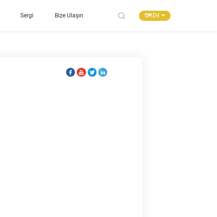
Dil
Sergi
Bize Ulaşın