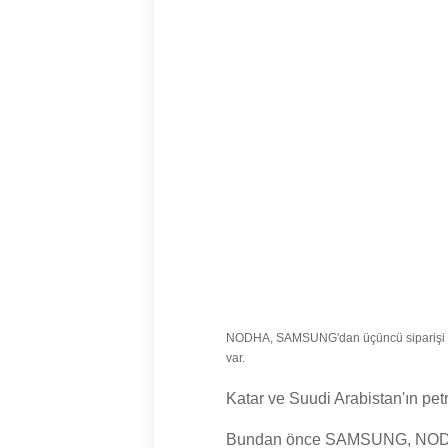
NODHA, SAMSUNG'dan üçüncü siparişi ba
var.
Katar ve Suudi Arabistan'ın pet
Bundan önce SAMSUNG, NODHA ek