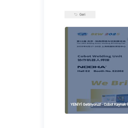
Geri
YENİYİ Getiriyoruz! - Cobot Kaynak 