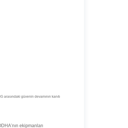
 arasındaki güvenin devamının kanıtı
ODHA'nın ekipmanları