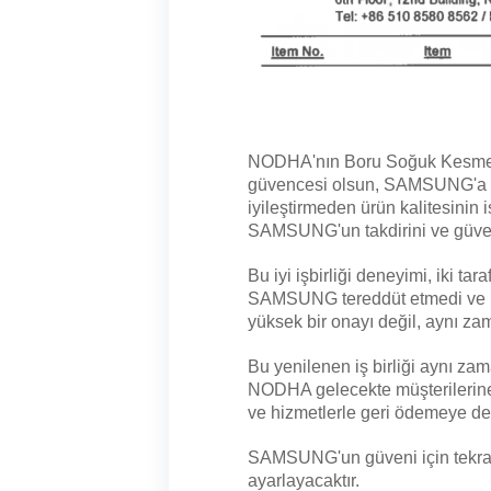
NODHA'nın Boru Soğuk Kesme ve
güvencesi olsun, SAMSUNG'a ku
iyileştirmeden ürün kalitesinin
SAMSUNG'un takdirini ve güven
Bu iyi işbirliği deneyimi, iki tar
SAMSUNG tereddüt etmedi ve kar
yüksek bir onayı değil, aynı za
Bu yenilenen iş birliği aynı z
NODHA gelecekte müşterilerine 
ve hizmetlerle geri ödemeye d
SAMSUNG'un güveni için tekrar 
ayarlayacaktır.