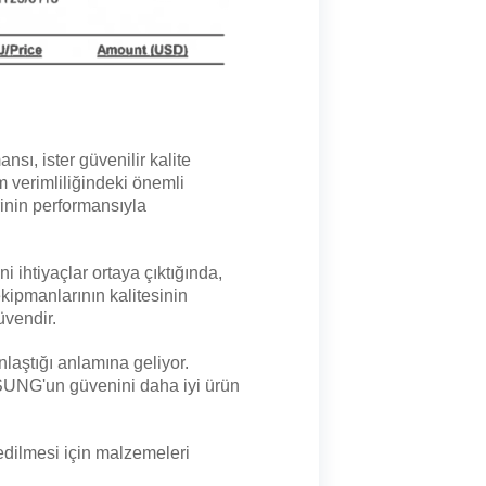
, ister güvenilir kalite
verimliliğindeki önemli
inin performansıyla
ni ihtiyaçlar ortaya çıktığında,
ipmanlarının kalitesinin
üvendir.
aştığı anlamına geliyor.
SUNG'un güvenini daha iyi ürün
dilmesi için malzemeleri