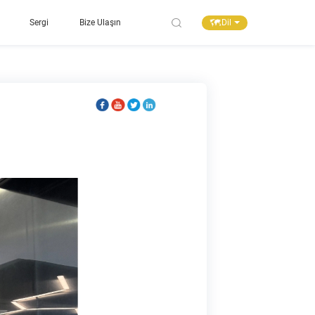
Dil
Sergi
Bize Ulaşın