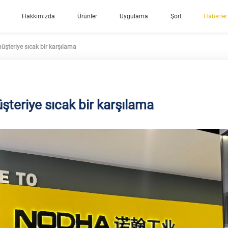
Hakkımızda
Ürünler
Uygulama
Şort
Haberler
şteriye sıcak bir karşılama
teriye sıcak bir karşılama