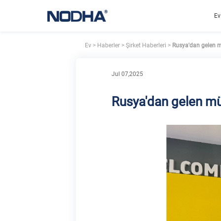
Ev
Ev
>
Haberler
>
Şirket Haberleri
>
Rusya'dan gelen mü
Jul 07,2025
Rusya'dan gelen müş