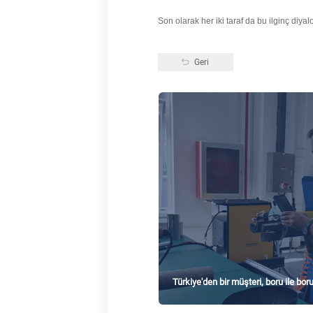
Son olarak her iki taraf da bu ilginç diya
Geri
Türkiye'den bir müşteri, boru ile bor
ederek inceledi.