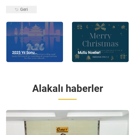
Geri
2025 Yıl Sonu
Mutlu Noeller!
Değerlendirmesi!
Alakalı haberler