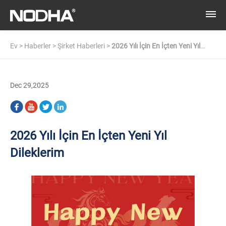
Ev
>
Haberler
>
Şirket Haberleri
>
2026 Yılı İçin En İçten Yeni Yıl
Dileklerim
Dec 29,2025
2026 Yılı İçin En İçten Yeni Yıl
Dileklerim