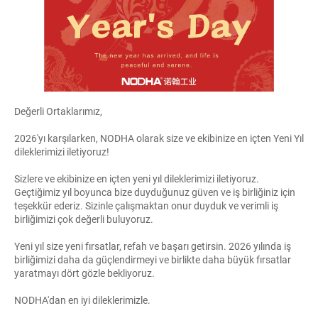
Değerli Ortaklarımız,
2026'yı karşılarken, NODHA olarak size ve ekibinize en içten Yeni Yıl
dileklerimizi iletiyoruz!
Sizlere ve ekibinize en içten yeni yıl dileklerimizi iletiyoruz.
Geçtiğimiz yıl boyunca bize duyduğunuz güven ve iş birliğiniz için
teşekkür ederiz. Sizinle çalışmaktan onur duyduk ve verimli iş
birliğimizi çok değerli buluyoruz.
Yeni yıl size yeni fırsatlar, refah ve başarı getirsin. 2026 yılında iş
birliğimizi daha da güçlendirmeyi ve birlikte daha büyük fırsatlar
yaratmayı dört gözle bekliyoruz.
NODHA'dan en iyi dileklerimizle.