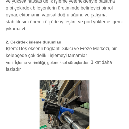
ve yüksek hassas delik işleme yetenekleriyle patlama
gibi çekirdek bileşenlerin üretiminde belirleyici bir rol
oynar, ekipmanın yapısal doğruluğunu ve çalışma
stabilitesini önemli ölçüde iyileştirir ve port yükleme, gemi
yıkama vb.
2. Çekirdek işleme durumları
İşlem: Beş eksenli bağlantı Sıkıcı ve Freze Merkezi, bir
kelepçede çok delikli işlemeyi tamamlar
3 kat daha
Veri: İşleme verimliliği, geleneksel süreçlerden
fazladır.