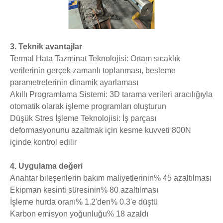
3. Teknik avantajlar
Termal Hata Tazminat Teknolojisi: Ortam sıcaklık
verilerinin gerçek zamanlı toplanması, besleme
parametrelerinin dinamik ayarlaması
Akıllı Programlama Sistemi: 3D tarama verileri aracılığıyla
otomatik olarak işleme programları oluşturun
Düşük Stres İşleme Teknolojisi: İş parçası
deformasyonunu azaltmak için kesme kuvveti 800N
içinde kontrol edilir
4. Uygulama değeri
Anahtar bileşenlerin bakım maliyetlerinin% 45 azaltılması
Ekipman kesinti süresinin% 80 azaltılması
İşleme hurda oranı% 1.2'den% 0.3'e düştü
Karbon emisyon yoğunluğu% 18 azaldı