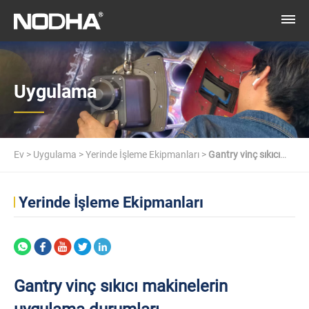
Uygulama
Ev
>
Uygulama
>
Yerinde İşleme Ekipmanları
>
Gantry vinç sıkıcı
makinelerin uygulama durumları
Yerinde İşleme Ekipmanları
Gantry vinç sıkıcı makinelerin