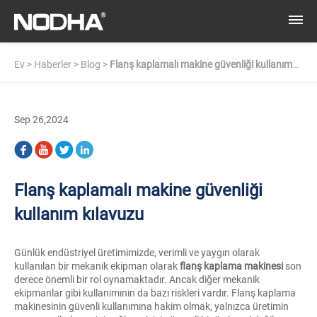
Ev
>
Haberler
>
Blog
>
Flanş kaplamalı makine güvenliği kullanım
kılavuzu
Sep 26,2024
Flanş kaplamalı makine güvenliği
kullanım kılavuzu
Günlük endüstriyel üretimimizde, verimli ve yaygın olarak
kullanılan bir mekanik ekipman olarak
flanş kaplama makinesi
son
derece önemli bir rol oynamaktadır. Ancak diğer mekanik
ekipmanlar gibi kullanımının da bazı riskleri vardır. Flanş kaplama
makinesinin güvenli kullanımına hakim olmak, yalnızca üretimin