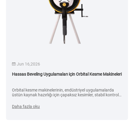
Jun 16,2026
Hassas Beveling Uygulamaları için Orbital Kesme Makineleri
Orbital kesme makinelerinin, endüstriyel uygulamalarda
üstün kaynak hazırlığı için çapaksız kesimler, stabil kontrol
ve soğuk kesme teknolojisi ile yüksek hassasiyette
pahlamayı nasıl mümkün kıldığını keşfedin.
Daha fazla oku