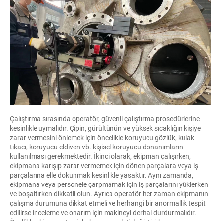
Çalıştırma sırasında operatör, güvenli çalıştırma prosedürlerine
kesinlikle uymalıdır. Çipin, gürültünün ve yüksek sıcaklığın kişiye
zarar vermesini önlemek için öncelikle koruyucu gözlük, kulak
tıkacı, koruyucu eldiven vb. kişisel koruyucu donanımların
kullanılması gerekmektedir. İkinci olarak, ekipman çalışırken,
ekipmana karışıp zarar vermemek için dönen parçalara veya iş
parçalarına elle dokunmak kesinlikle yasaktır. Aynı zamanda,
ekipmana veya personele çarpmamak için iş parçalarını yüklerken
ve boşaltırken dikkatli olun. Ayrıca operatör her zaman ekipmanın
çalışma durumuna dikkat etmeli ve herhangi bir anormallik tespit
edilirse inceleme ve onarım için makineyi derhal durdurmalıdır.